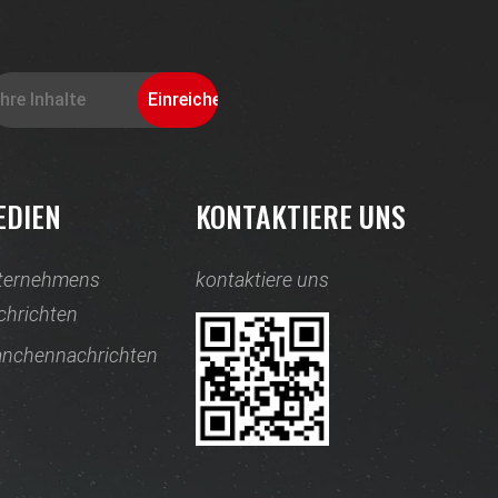
EDIEN
KONTAKTIERE UNS
ternehmens
kontaktiere uns
chrichten
anchennachrichten