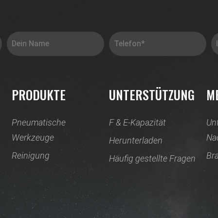
PRODUKTE
UNTERSTÜTZUNG
M
Pneumatische
F & E-Kapazität
Un
Werkzeuge
Na
Herunterladen
Reinigung
Br
Häufig gestellte Fragen