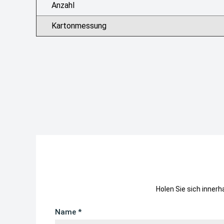
Anzahl
Kartonmessung
Holen Sie sich inner
Name *