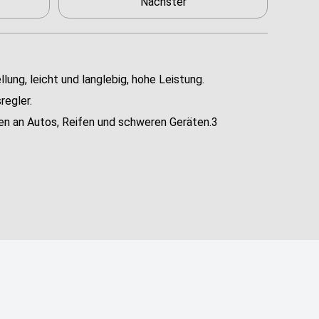
Nächster
ung, leicht und langlebig, hohe Leistung.
regler.
ren an Autos, Reifen und schweren Geräten.3