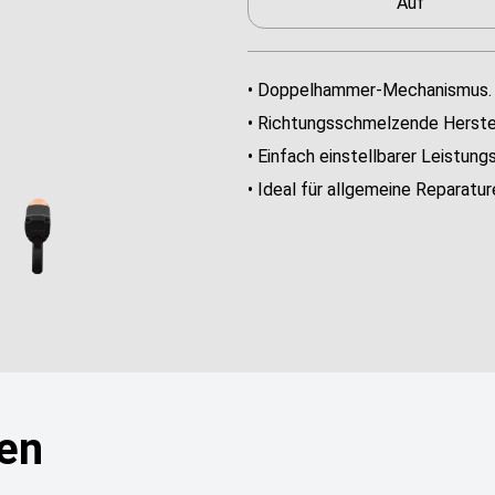
Auf
• Doppelhammer-Mechanismus.
• Richtungsschmelzende Herstell
• Einfach einstellbarer Leistungs
• Ideal für allgemeine Reparatu
nen