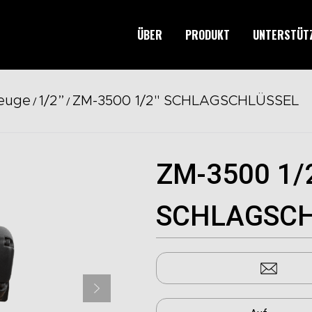
ÜBER
PRODUKT
UNTERSTÜT
euge
1/2”
ZM-3500 1/2" SCHLAGSCHLÜSSEL
/
/
ZM-3500 1/
SCHLAGSCH