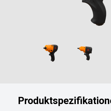
Produktspezifikatio