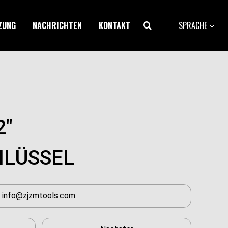
ZUNG
NACHRICHTEN
KONTAKT
SPRACHE
2"
LÜSSEL
info@zjzmtools.com