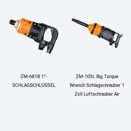
ZM-681B 1”-
ZM-105L Big Torque
SCHLAGSCHLÜSSEL
Wrench Schlagschrauber 1
Zoll Luftschrauber Air