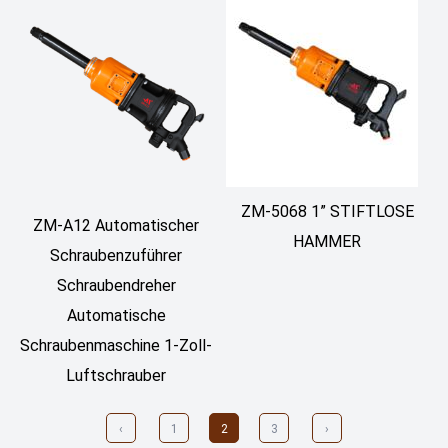
ZM-5068 1” STIFTLOSE
ZM-A12 Automatischer
HAMMER
Schraubenzuführer
Schraubendreher
Automatische
Schraubenmaschine 1-Zoll-
Luftschrauber
‹
1
2
3
›