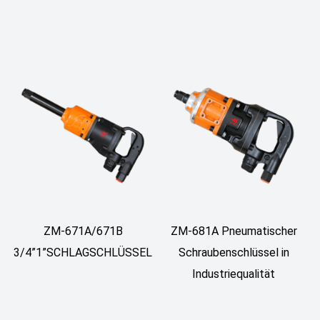
ZM-671A/671B
ZM-681A Pneumatischer
3/4”1”SCHLAGSCHLÜSSEL
Schraubenschlüssel in
Industriequalität