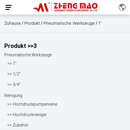
/
/
/
Zuhause
Produkt
Pneumatische Werkzeuge
1”
Produkt >>3
Pneumatische Werkzeuge
>> 1”
>> 1/2”
>> 3/4”
Reinigung
>> Hochdruckpumpenserie
>> Hochdruckreiniger
>> Zubehör